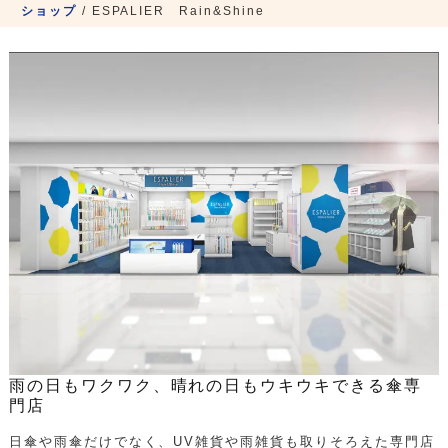
ショップ
/
ESPALIER Rain&Shine
雨の日もワクワク、晴れの日もウキウキできる傘専
門店
日傘や雨傘だけでなく、UV雑貨や雨雑貨も取りそろえた専門店