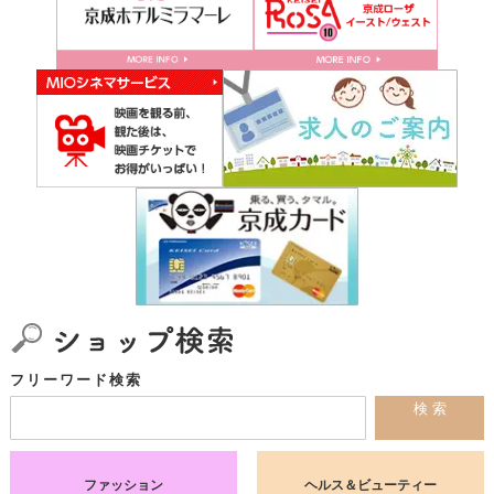
ゲ
ー
シ
ョ
ン
フリーワード検索
検 索
ファッション
ヘルス＆ビューティー