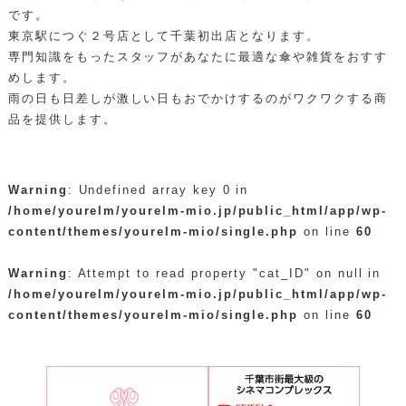
です。
東京駅につぐ２号店として千葉初出店となります。
専門知識をもったスタッフがあなたに最適な傘や雑貨をおすす
めします。
雨の日も日差しが激しい日もおでかけするのがワクワクする商
品を提供します。
Warning
: Undefined array key 0 in
/home/yourelm/yourelm-mio.jp/public_html/app/wp-
content/themes/yourelm-mio/single.php
on line
60
Warning
: Attempt to read property "cat_ID" on null in
/home/yourelm/yourelm-mio.jp/public_html/app/wp-
content/themes/yourelm-mio/single.php
on line
60
投
稿
ナ
ビ