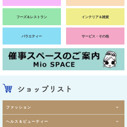
フーズ＆レストラン
インテリア＆雑貨
バラエティー
サービス・その他
ファッション
Mio1-1F
ヘルス＆ビューティー
[ レディスウェア ]