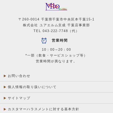
千葉カナデル歯科 千葉中央ミーオ院
Mio1-1F
[ コンビニエンスストア ]
ファミリーマート
〒260-0014 千葉県千葉市中央区本千葉15-1
株式会社 ユアエルム京成 千葉店事業部
TEL
043-222-7748
（代）
営業時間
10：00～20：00
*一部（飲食・サービスショップ等）
営業時間が異なります。
お問い合わせ
個人情報の取り扱いについて
サイトマップ
カスタマーハラスメントに対する基本方針