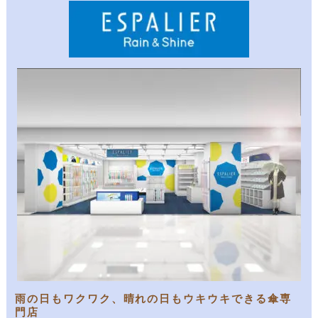
雨の日もワクワク、晴れの日もウキウキできる傘専
門店