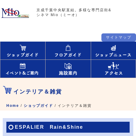
京成千葉中央駅直結。多様な専門店街&
シネマ Mio（ミーオ）
サイトマップ
インテリア＆雑貨
Home
/
ショップガイド
/
インテリア＆雑貨
ESPALIER Rain&Shine