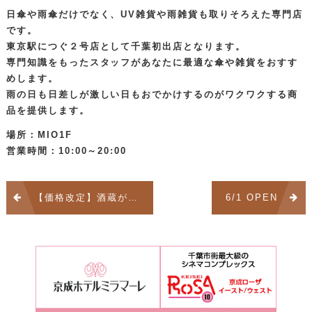
日傘や雨傘だけでなく、UV雑貨や雨雑貨も取りそろえた専門店
です。
東京駅につぐ２号店として千葉初出店となります。
専門知識をもったスタッフがあなたに最適な傘や雑貨をおすす
めします。
雨の日も日差しが激しい日もおでかけするのがワクワクする商
品を提供します。
場所：MIO1F
営業時間：10:00～20:00
投
【価格改定】酒蔵がつくったバナナスムージー。
6/1 OPEN
稿
ナ
ビ
ゲ
ー
シ
ョ
ン